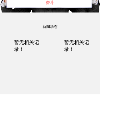
-奋斗-
去相信，去证明，梦想一触即发
新闻动态
NEWS
暂无相关记
暂无相关记
录！
录！